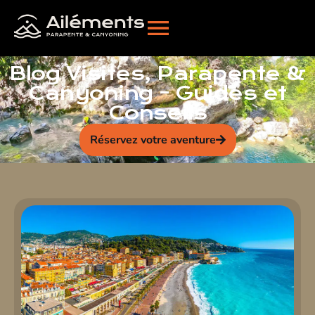
Blog Visites, Parapente &
Canyoning - Guides et
Conseils
Réservez votre aventure