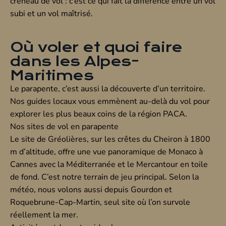
créneau de vol : c’est ce qui fait la différence entre un vol
subi et un vol maîtrisé.
Où voler et quoi faire
dans les Alpes-
Maritimes
Le parapente, c’est aussi la découverte d’un territoire.
Nos guides locaux vous emmènent au-delà du vol pour
explorer les plus beaux coins de la région PACA.
Nos sites de vol en parapente
Le site de
Gréolières
, sur les crêtes du Cheiron à 1800
m d’altitude, offre une vue panoramique de Monaco à
Cannes avec la Méditerranée et le Mercantour en toile
de fond. C’est notre terrain de jeu principal. Selon la
météo, nous volons aussi depuis
Gourdon
et
Roquebrune-Cap-Martin
, seul site où l’on survole
réellement la mer.