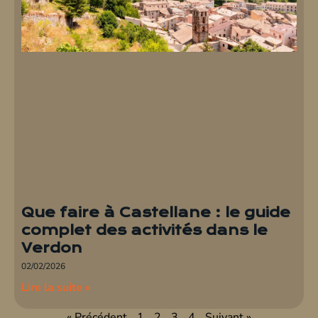
Que faire à Castellane : le guide
complet des activités dans le
Verdon
02/02/2026
Lire la suite »
« Précédent
1
2
3
4
Suivant »