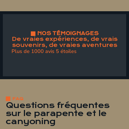
NOS TÉMOIGNAGES
De vraies expériences, de vrais
souvenirs, de vraies aventures
Plus de 1000 avis 5 étoiles
FAQ
Questions fréquentes
sur le parapente et le
canyoning