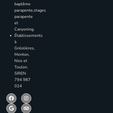
baptême
parapente,stages
parapente
et
Canyoning.
Établissements
à
Gréolières,
Menton,
Nice et
Toulon.
SIREN
794 987
024