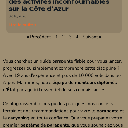
des activités incontournables
sur la Côte d’Azur
02/10/2026
Lire la suite »
« Précédent
1
2
3
4
Suivant »
Vous cherchez un guide parapente fiable pour vous lancer,
progresser ou simplement comprendre cette discipline ?
Avec 19 ans d’expérience et plus de 10 000 vols dans les
Alpes-Maritimes, notre
équipe de moniteurs diplômés
d’État
partage ici l’essentiel de ses connaissances.
Ce blog rassemble nos guides pratiques, nos conseils
terrain et nos recommandations pour vivre le
parapente
et
le
canyoning
en toute confiance. Que vous prépariez votre
premier
baptême de parapente
, que vous souhaitiez vous