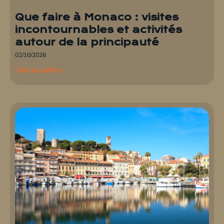
Que faire à Monaco : visites
incontournables et activités
autour de la principauté
02/10/2026
Lire la suite »