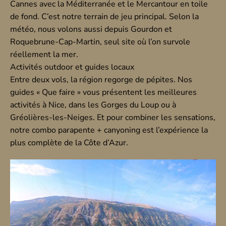
Cannes avec la Méditerranée et le Mercantour en toile
de fond. C’est notre terrain de jeu principal. Selon la
météo, nous volons aussi depuis
Gourdon
et
Roquebrune-Cap-Martin
, seul site où l’on survole
réellement la mer.
Activités outdoor et guides locaux
Entre deux vols, la région regorge de pépites. Nos
guides « Que faire » vous présentent les meilleures
activités à
Nice
, dans les
Gorges du Loup
ou à
Gréolières-les-Neiges
. Et pour combiner les sensations,
notre
combo parapente + canyoning
est l’expérience la
plus complète de la Côte d’Azur.