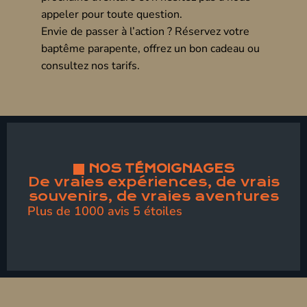
appeler pour toute question.
Envie de passer à l’action ? Réservez votre
baptême parapente
, offrez un
bon cadeau
ou
consultez nos
tarifs
.
NOS TÉMOIGNAGES
De vraies expériences, de vrais
souvenirs, de vraies aventures
Plus de 1000 avis 5 étoiles