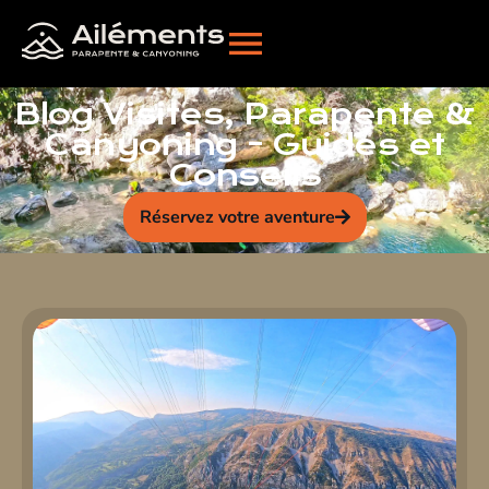
Blog Visites, Parapente &
Canyoning - Guides et
Conseils
Réservez votre aventure