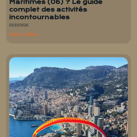
Maritimes (06) ? Le guide
complet des activités
incontournables
02/10/2026
Lire la suite »