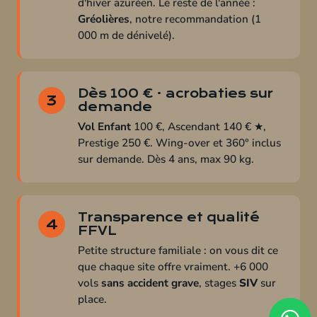
d'hiver azuréen. Le reste de l'année :
Gréolières
, notre recommandation (1
000 m de dénivelé).
Dès 100 € · acrobaties sur
3
demande
Vol Enfant
100 €, Ascendant 140 € ★,
Prestige 250 €. Wing-over et 360° inclus
sur demande. Dès 4 ans, max 90 kg.
Transparence et qualité
4
FFVL
Petite structure familiale : on vous dit ce
que chaque site offre vraiment. +6 000
vols
sans accident grave
, stages
SIV
sur
place.