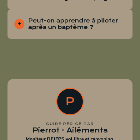
Peut-on apprendre à piloter
après un baptême ?
P
GUIDE RÉDIGÉ PAR
Pierrot · Ailéments
Moniteur DEJEPS vol libre et
canyoning
,