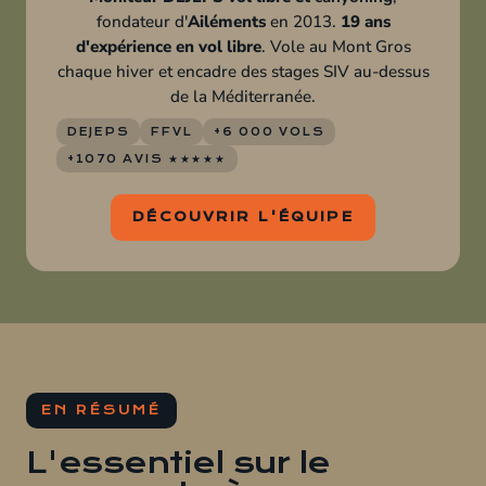
fondateur d'
Ailéments
en 2013.
19 ans
d'expérience en vol libre
. Vole au Mont Gros
chaque hiver et encadre des stages SIV au-dessus
de la Méditerranée.
DEJEPS
FFVL
+6 000 VOLS
+1070 AVIS ★★★★★
DÉCOUVRIR L'ÉQUIPE
EN RÉSUMÉ
L'essentiel sur le