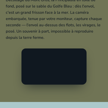
Décollage du Mont Gros, la Principauté en toile de
fond, posé sur le sable du Golfe Bleu : dès l'envol,
c'est un grand frisson face à la mer. La caméra
embarquée, tenue par votre moniteur, capture chaque
seconde — l'envol au-dessus des flots, les virages, le
posé. Un souvenir à part, impossible à reproduire
depuis la terre ferme.