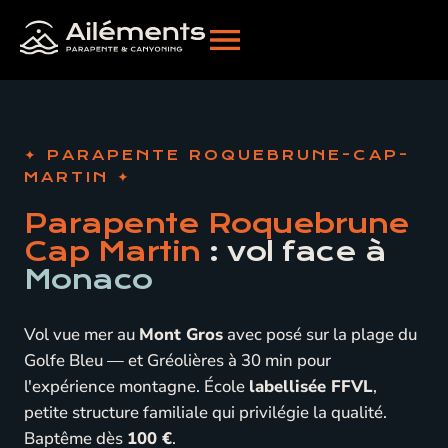
PARAPENTE ROQUEBRUNE-CAP-
MARTIN
Parapente Roquebrune
Cap Martin
: vol face à
Monaco
Vol vue mer au
Mont Gros
avec posé sur la plage du
Golfe Bleu — et Gréolières à 30 min pour
l'expérience montagne. École
labellisée FFVL
,
petite structure familiale qui privilégie la qualité.
Baptême dès
100 €
.