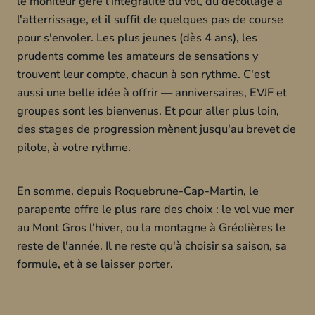
le moniteur gère l'intégralité du vol, du décollage à
l'atterrissage, et il suffit de quelques pas de course
pour s'envoler. Les plus jeunes (dès 4 ans), les
prudents comme les amateurs de sensations y
trouvent leur compte, chacun à son rythme. C'est
aussi une belle idée à offrir — anniversaires, EVJF et
groupes sont les bienvenus. Et pour aller plus loin,
des stages de progression mènent jusqu'au brevet de
pilote, à votre rythme.
En somme, depuis Roquebrune-Cap-Martin, le
parapente offre le plus rare des choix : le vol vue mer
au Mont Gros l'hiver, ou la montagne à Gréolières le
reste de l'année. Il ne reste qu'à choisir sa saison, sa
formule, et à se laisser porter.