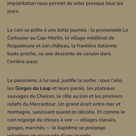
implantation nous permet de voler presque tous les
jours.
Le coin se prête à une belle journée : la promenade Le
Corbusier au Cap-Martin, le village médiéval de
Roquebrune et son château, la frontière italienne
toute proche, ou une descente de canyon dans
l'arrière-pays.
Le panorama, à lui seul, justifie la sortie : sous l'aile,
les
Gorges du Loup
et leurs parois, les plateaux
sauvages du Cheiron, la côte au loin et les premiers
reliefs du Mercantour. Un grand écart entre mer et
montagne, saisissant quand on décolle. Et comme le
coin regorge de choses à voir — villages classés,
gorges, marchés — le baptême se prolonge
volontiers en escapade d'une journée.