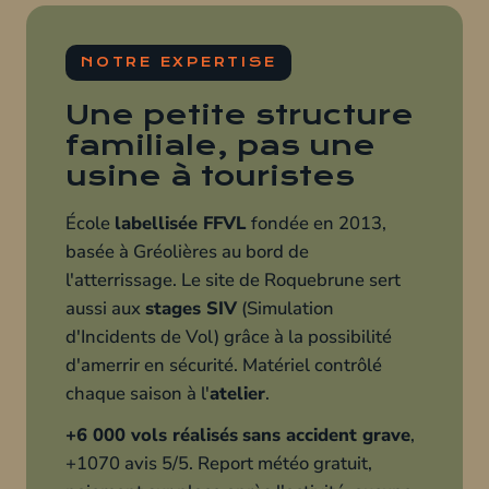
NOTRE EXPERTISE
Une petite structure
familiale, pas une
usine à touristes
École
labellisée FFVL
fondée en 2013,
basée à Gréolières au bord de
l'atterrissage. Le site de Roquebrune sert
aussi aux
stages SIV
(Simulation
d'Incidents de Vol) grâce à la possibilité
d'amerrir en sécurité. Matériel contrôlé
chaque saison à l'
atelier
.
+6 000 vols réalisés
sans accident grave
,
+1070 avis 5/5. Report météo gratuit,