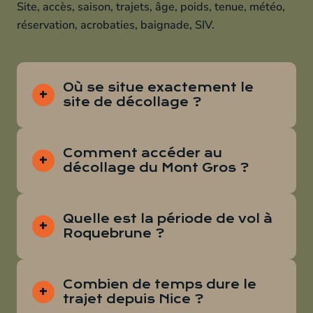
Site, accès, saison, trajets, âge, poids, tenue, météo,
réservation, acrobaties, baignade, SIV.
Où se situe exactement le
site de décollage ?
Comment accéder au
décollage du Mont Gros ?
Quelle est la période de vol à
Roquebrune ?
Combien de temps dure le
trajet depuis Nice ?