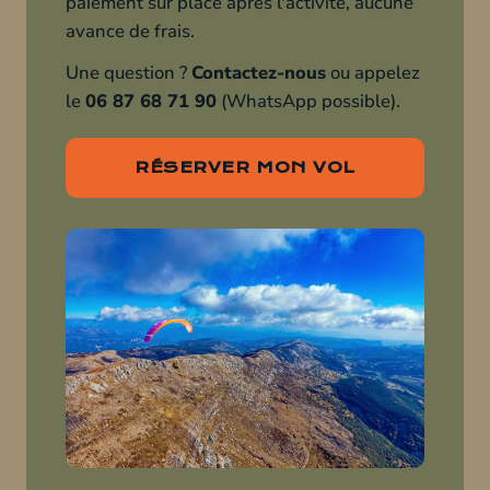
paiement sur place après l'activité, aucune
avance de frais.
Une question ?
Contactez-nous
ou appelez
le
06 87 68 71 90
(WhatsApp possible).
RÉSERVER MON VOL