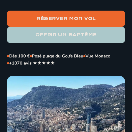
RÉSERVER MON VOL
OFFRIR UN BAPTÊME
Dès 100 €
Posé plage du Golfe Bleu
Vue Monaco
+1070 avis ★★★★★