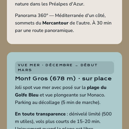
nature dans les Préalpes d'Azur.
Panorama 360° — Méditerranée d'un côté,
sommets du
Mercantour
de l'autre. À 30 min
par une route panoramique.
VUE MER · DÉCEMBRE → DÉBUT
MARS
Mont Gros (678 m) · sur place
Joli spot vue mer avec posé sur la
plage du
Golfe Bleu
et vue plongeante sur Monaco.
Parking au décollage (5 min de marche).
En toute transparence
: dénivelé limité (500
m utiles), vols plus courts de 15-20 min.