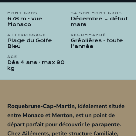
MONT GROS
SAISON MONT GROS
678 m · vue
Décembre → début
Monaco
mars
ATTERRISSAGE
RECOMMANDÉ
Plage du Golfe
Gréolières · toute
Bleu
l'année
ÂGE
Dès 4 ans · max 90
kg
Roquebrune-Cap-Martin
, idéalement située
entre
Monaco
et
Menton
, est un point de
départ parfait pour découvrir le
parapente
.
Chez Ailéments, petite structure familiale,