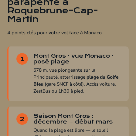
parapente à
Roquebrune-Cap-
Martin
4 points clés pour votre vol face à Monaco.
Mont Gros · vue Monaco ·
1
posé plage
678 m, vue plongeante sur la
Principauté, atterrissage
plage du Golfe
Bleu
(gare SNCF à côté). Accès voiture,
ZestBus ou 1h30 à pied.
Saison Mont Gros :
2
décembre → début mars
Quand la plage est libre — le soleil