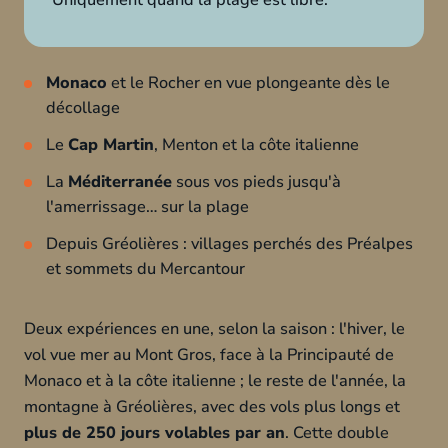
Uniquement quand la plage est libre.
Monaco
et le Rocher en vue plongeante dès le
décollage
Le
Cap Martin
, Menton et la côte italienne
La
Méditerranée
sous vos pieds jusqu'à
l'amerrissage… sur la plage
Depuis Gréolières : villages perchés des Préalpes
et sommets du Mercantour
Deux expériences en une, selon la saison : l'hiver, le
vol vue mer au Mont Gros, face à la Principauté de
Monaco et à la côte italienne ; le reste de l'année, la
montagne à Gréolières, avec des vols plus longs et
plus de 250 jours volables par an
. Cette double