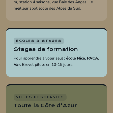
m, station 4 saisons, vue Baie des Anges. Le
meilleur spot école des Alpes du Sud.
ÉCOLES & STAGES
Stages de formation
Pour apprendre à voler seul :
école Nice
,
PACA
,
Var
. Brevet pilote en 10-15 jours.
VILLES DESSERVIES
Toute la Côte d'Azur