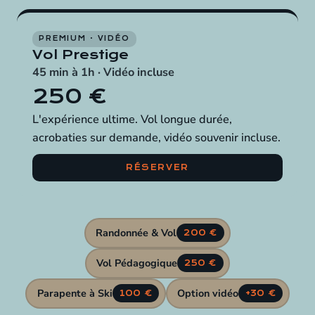
PREMIUM · VIDÉO
Vol Prestige
45 min à 1h · Vidéo incluse
250 €
L'expérience ultime. Vol longue durée,
acrobaties sur demande, vidéo souvenir incluse.
RÉSERVER
Randonnée & Vol
200 €
Vol Pédagogique
250 €
Parapente à Ski
Option vidéo
100 €
+30 €