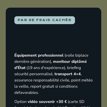
PAS DE FRAIS CACHÉS
Ce que comprend le
prix de votre
baptême
Équipement professionnel
(voile biplace
dernière génération),
moniteur diplômé
d'État
(19 ans d'expérience), briefing
sécurité personnalisé,
transport 4×4
,
assurance responsabilité civile, point météo
la veille, report gratuit si conditions
défavorables.
Option
vidéo souvenir +30 €
(carte SD