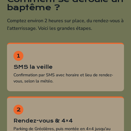
baptême ?
Comptez environ 2 heures sur place, du rendez-vous à
l'atterrissage. Voici les grandes étapes.
SMS la veille
Confirmation par SMS avec horaire et lieu de rendez-
vous, selon la météo.
Rendez-vous & 4×4
Parking de Gréolières, puis montée en 4×4 jusqu'au