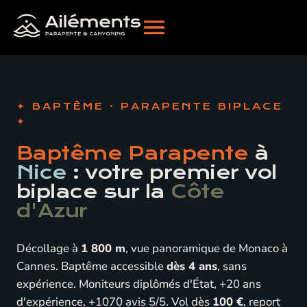
BAPTÊME · PARAPENTE BIPLACE
Baptême Parapente
à
Nice
: votre premier vol
biplace sur la
Côte
d'Azur
Décollage à
1 800 m
, vue panoramique de Monaco à
Cannes. Baptême accessible
dès 4 ans
, sans
expérience. Moniteurs diplômés d'État, +20 ans
d'expérience, +1070 avis 5/5. Vol dès
100 €
, report