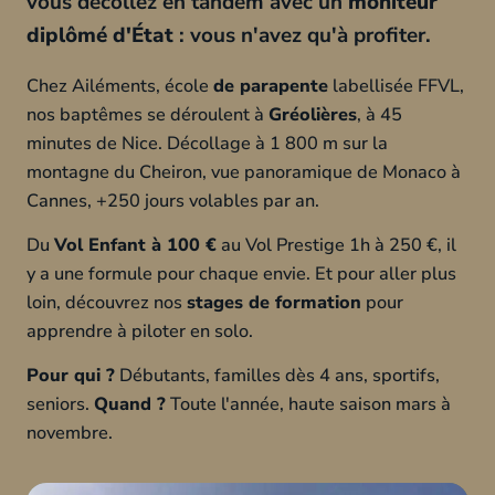
vous décollez en tandem avec un
moniteur
diplômé d'État
: vous n'avez qu'à profiter.
Chez Ailéments, école
de parapente
labellisée FFVL,
nos baptêmes se déroulent à
Gréolières
, à 45
minutes de Nice. Décollage à 1 800 m sur la
montagne du Cheiron, vue panoramique de Monaco à
Cannes, +250 jours volables par an.
Du
Vol Enfant à 100 €
au Vol Prestige 1h à 250 €, il
y a une formule pour chaque envie. Et pour aller plus
loin, découvrez nos
stages de formation
pour
apprendre à piloter en solo.
Pour qui ?
Débutants, familles dès 4 ans, sportifs,
seniors.
Quand ?
Toute l'année, haute saison mars à
novembre.