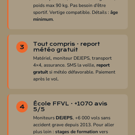
poids max 90 kg. Pas besoin d'être
sportif. Vertige compatible. Détails :
âge
minimum
.
Tout compris · report
3
météo gratuit
Matériel, moniteur DEJEPS, transport
4×4, assurance. SMS la veille,
report
gratuit
si météo défavorable. Paiement
après le vol.
École FFVL · +1070 avis
4
5/5
Moniteurs
DEJEPS
, +6 000 vols sans
accident grave depuis 2013. Pour aller
plus loin :
stages de formation
vers