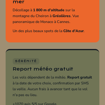
mer
Décollage à
1 800 m d'altitude
sur la
montagne du Cheiron à
Gréolières
. Vue
panoramique de Monaco à Cannes.
Un des plus beaux spots de la
Côte d'Azur
.
SÉRÉNITÉ
Report météo gratuit
Les vols dépendent de la météo.
Report gratuit
à la date de votre choix, confirmation par SMS
la veille. Aucun frais à avancer tant que le vol
n'a pas eu lieu.
+1070 avis 5/5 sur Google.