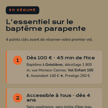
EN RÉSUMÉ
L'essentiel sur le
baptême parapente
4 points clés avant de réserver votre premier vol.
Dès 100 € · 45 min de Nice
1
Baptême à
Gréolières
, décollage 1 800
m, vue Monaco-Cannes.
Vol Enfant 100
€
, Ascendant 140 € ★, Prestige 250 €.
Accessible à tous · dès 4
2
ans
Sans expérience, sans limite d'âge max,