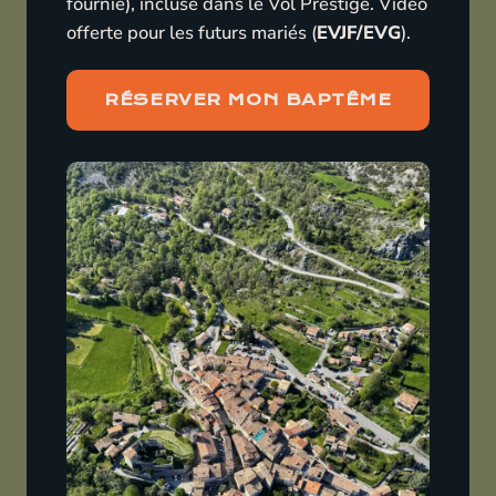
fournie), incluse dans le Vol Prestige. Vidéo
offerte pour les futurs mariés (
EVJF/EVG
).
RÉSERVER MON BAPTÊME