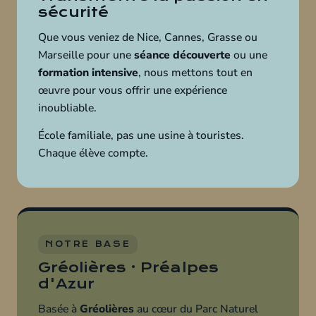
sécurité
Que vous veniez de Nice, Cannes, Grasse ou
Marseille pour une
séance découverte
ou une
formation intensive
, nous mettons tout en
œuvre pour vous offrir une expérience
inoubliable.
École familiale, pas une usine à touristes.
Chaque élève compte.
NOTRE BASE
Gréolières · Préalpes
d'Azur
Basée à
Gréolières
au cœur du Parc Naturel