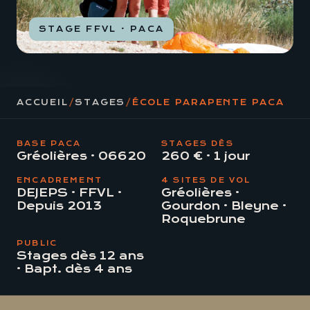
STAGE FFVL · PACA
ACCUEIL
/
STAGES
/
ÉCOLE PARAPENTE PACA
BASE PACA
STAGES DÈS
Gréolières · 06620
260 € · 1 jour
ENCADREMENT
4 SITES DE VOL
DEJEPS · FFVL ·
Gréolières ·
Depuis 2013
Gourdon · Bleyne ·
Roquebrune
PUBLIC
Stages dès 12 ans
· Bapt. dès 4 ans