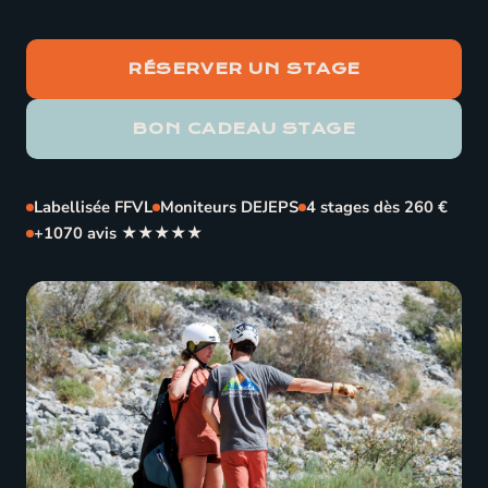
RÉSERVER UN STAGE
BON CADEAU STAGE
Labellisée FFVL
Moniteurs DEJEPS
4 stages dès 260 €
+1070 avis ★★★★★