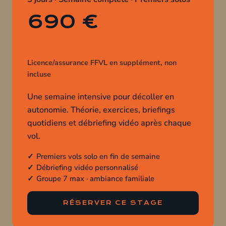
690 €
Aussi en 3 jours (420 €) · 2 jours (290 €)
Licence/assurance FFVL en supplément, non
incluse
Une semaine intensive pour décoller en
autonomie. Théorie, exercices, briefings
quotidiens et débriefing vidéo après chaque
vol.
Premiers vols solo en fin de semaine
Débriefing vidéo personnalisé
Groupe 7 max · ambiance familiale
RÉSERVER CE STAGE