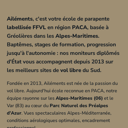
Ailéments
, c'est votre école de parapente
labellisée FFVL
en région
PACA
, basée à
Gréolières dans les
Alpes-Maritimes
.
Baptêmes, stages de formation, progression
jusqu'à l'autonomie : nos moniteurs diplômés
d'État vous accompagnent depuis 2013 sur
les meilleurs sites de
vol libre
du Sud.
Fondée en 2013, Ailéments est née de la passion du
vol libre. Aujourd'hui école reconnue en PACA, notre
équipe rayonne sur les
Alpes-Maritimes (06)
et le
Var (83) au cœur du
Parc Naturel des Préalpes
d'Azur
. Vues spectaculaires Alpes-Méditerranée,
conditions aérologiques optimales, encadrement
professionnel.