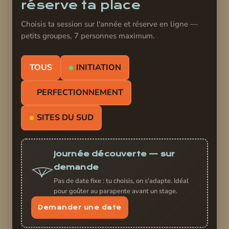
réserve ta place
Choisis ta session sur l'année et réserve en ligne —
petits groupes, 7 personnes maximum.
TOUS
INITIATION
PERFECTIONNEMENT
SITES DU SUD
Journée découverte — sur
demande
Pas de date fixe : tu choisis, on s'adapte. Idéal
pour goûter au parapente avant un stage.
Demander une date