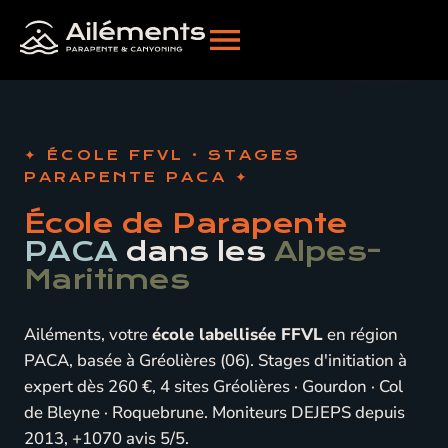
ÉCOLE FFVL · STAGES
PARAPENTE PACA
École de Parapente
PACA
dans les
Alpes-
Maritimes
Ailéments, votre
école labellisée FFVL
en région
PACA, basée à Gréolières (06). Stages d'initiation à
expert dès 260 €, 4 sites Gréolières · Gourdon · Col
de Bleyne · Roquebrune. Moniteurs DEJEPS depuis
2013, +1070 avis 5/5.