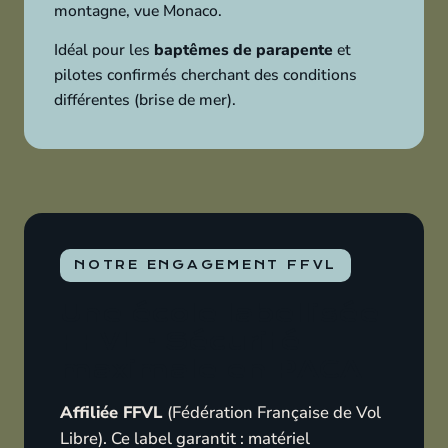
montagne, vue Monaco.
Idéal pour les
baptêmes de parapente
et
pilotes confirmés cherchant des conditions
différentes (brise de mer).
NOTRE ENGAGEMENT FFVL
Une école labellisée
FFVL · Sécurité
maximale en PACA
Affiliée FFVL
(Fédération Française de Vol
Libre). Ce label garantit : matériel