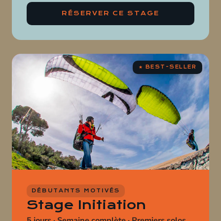
RÉSERVER CE STAGE
DÉBUTANTS MOTIVÉS
Stage Initiation
5 jours · Semaine complète · Premiers solos