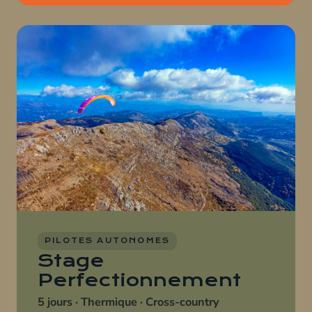
PILOTES AUTONOMES
Stage
Perfectionnement
5 jours · Thermique · Cross-country