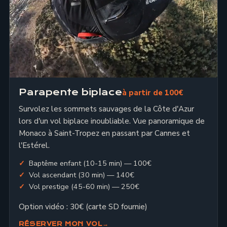
Parapente biplace
à partir de 100€
Survolez les sommets sauvages de la Côte d'Azur
lors d'un vol biplace inoubliable. Vue panoramique de
Monaco à Saint-Tropez en passant par Cannes et
l'Estérel.
Baptême enfant (10-15 min) — 100€
Vol ascendant (30 min) — 140€
Vol prestige (45-60 min) — 250€
Option vidéo : 30€ (carte SD fournie)
RÉSERVER MON VOL