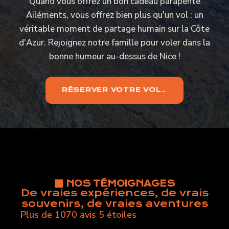
Quand vous offrez un bon cadeau parapente
Ailéments, vous offrez bien plus qu'un vol : un
véritable moment de partage humain sur la Côte
d'Azur. Rejoignez notre famille pour voler dans la
bonne humeur au-dessus de Nice !
RÉSERVER VOTRE VOL
NOS TÉMOIGNAGES
De vraies expériences, de vrais
souvenirs, de vraies aventures
Plus de 1070 avis 5 étoiles