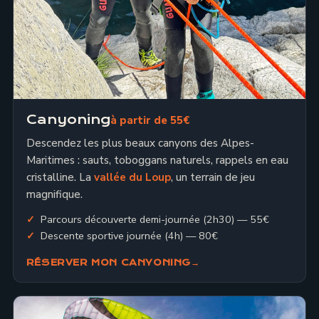
Canyoning
à partir de 55€
Descendez les plus beaux canyons des Alpes-
Maritimes : sauts, toboggans naturels, rappels en eau
cristalline. La
vallée du Loup
, un terrain de jeu
magnifique.
Parcours découverte demi-journée (2h30) — 55€
Descente sportive journée (4h) — 80€
RÉSERVER MON CANYONING