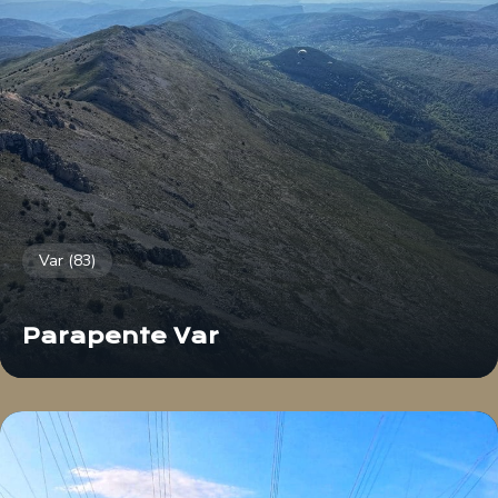
Var (83)
Parapente Var