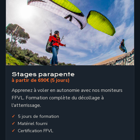
Stages parapente
à partir de 690€ (5 jours)
Apprenez à voler en autonomie avec nos moniteurs
FFVL. Formation complète du décollage à
l'atterrissage.
5 jours de formation
Matériel fourni
Certification FFVL