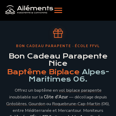
BON CADEAU PARAPENTE · ÉCOLE FFVL
Bon Cadeau Parapente
Nice
Baptême Biplace
Alpes-
Maritimes 06.
Offrez un baptême en
vol biplace parapente
inoubliable sur la
Côte d'Azur
— décollage depuis
Gréolières
,
Gourdon
ou
Roquebrune-Cap-Martin
(06),
entre Méditerranée et Mercantour. Moniteurs