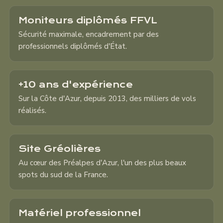
Moniteurs diplômés FFVL
Sécurité maximale, encadrement par des
professionnels diplômés d'État.
+10 ans d'expérience
Sur la Côte d'Azur, depuis 2013, des milliers de vols
réalisés.
Site Gréolières
Au cœur des Préalpes d'Azur, l'un des plus beaux
spots du sud de la France.
Matériel professionnel