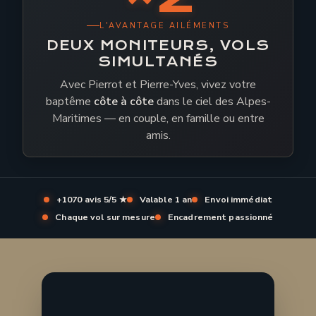
L'AVANTAGE AILÉMENTS
DEUX MONITEURS, VOLS
SIMULTANÉS
Avec Pierrot et Pierre-Yves, vivez votre
baptême
côte à côte
dans le ciel des Alpes-
Maritimes — en couple, en famille ou entre
amis.
+1070 avis 5/5 ★
Valable 1 an
Envoi immédiat
Chaque vol sur mesure
Encadrement passionné