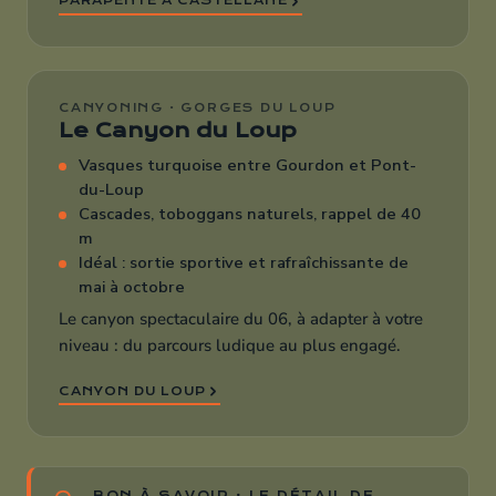
PARAPENTE À CASTELLANE
CANYONING · GORGES DU LOUP
Le Canyon du Loup
Vasques turquoise entre Gourdon et Pont-
du-Loup
Cascades, toboggans naturels, rappel de 40
m
Idéal : sortie sportive et rafraîchissante de
mai à octobre
Le canyon spectaculaire du 06, à adapter à votre
niveau : du parcours ludique au plus engagé.
CANYON DU LOUP