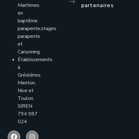
Maritimes
partenaires
en
baptême
parapente,stages
parapente
et
Canyoning.
Établissements
à
Gréolières,
Menton,
Nice et
Toulon.
SIREN
794 987
024