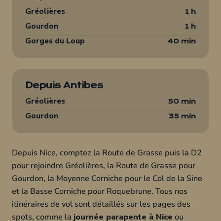
Gréolières
1 h
Gourdon
1 h
Gorges du Loup
40 min
Depuis Antibes
Gréolières
50 min
Gourdon
35 min
Depuis Nice, comptez la Route de Grasse puis la D2
pour rejoindre Gréolières, la Route de Grasse pour
Gourdon, la Moyenne Corniche pour le Col de la Sine
et la Basse Corniche pour Roquebrune. Tous nos
itinéraires de vol sont détaillés sur les pages des
spots, comme la
journée parapente à Nice
ou