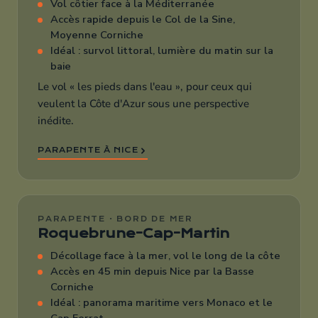
Vol côtier face à la Méditerranée
Accès rapide depuis le Col de la Sine,
Moyenne Corniche
Idéal : survol littoral, lumière du matin sur la
baie
Le vol « les pieds dans l'eau », pour ceux qui
veulent la Côte d'Azur sous une perspective
inédite.
PARAPENTE À NICE
PARAPENTE · BORD DE MER
Roquebrune-Cap-Martin
Décollage face à la mer, vol le long de la côte
Accès en 45 min depuis Nice par la Basse
Corniche
Idéal : panorama maritime vers Monaco et le
Cap Ferrat