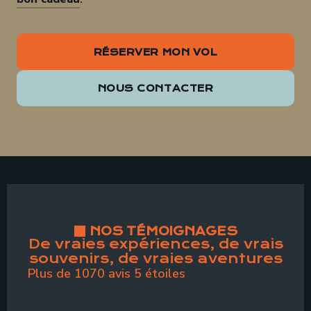
RÉSERVER MON VOL
NOUS CONTACTER
NOS TÉMOIGNAGES
De vraies expériences, de vrais
souvenirs, de vraies aventures
Plus de 1070 avis 5 étoiles