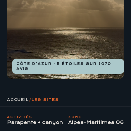
CÔTE D'AZUR · 5 ÉTOILES SUR 1070
AVIS
ACCUEIL
/
LES SITES
ACTIVITÉS
ZONE
Parapente + canyon
Alpes-Maritimes 06