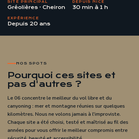
SITE PRINCIPAL
DEPUIS NICE
Gréolières · Cheiron
30 min à 1 h
EXPÉRIENCE
Depuis 20 ans
NOS SPOTS
Pourquoi ces sites et
pas d'autres ?
Le 06 concentre le meilleur du vol libre et du
canyoning : mer et montagne réunies sur quelques
kilomètres. Nous ne volons jamais à l'improviste.
Chaque site a été choisi, testé et maîtrisé au fil des
années pour vous offrir le meilleur compromis entre
sécurité, beauté et accessibilité.