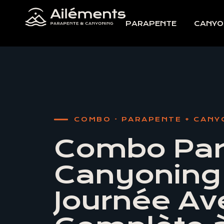
PARAPENTE
CANYO
COMBO · PARAPENTE + CANY
Combo Par
Canyoning 
Journée Av