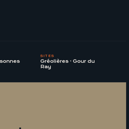
SITES
rsonnes
Gréolières · Gour du
Ray