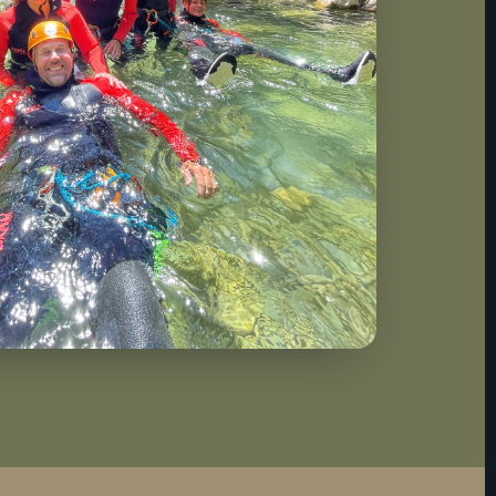
pente
de marcher et
ux personnes