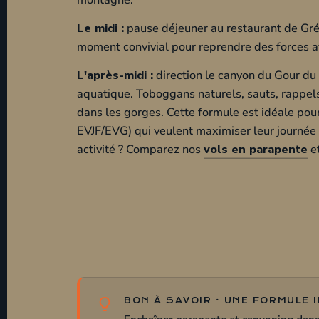
dans les gorges. Cette formule est idéale pour
EVJF/EVG) qui veulent maximiser leur journée 
activité ? Comparez nos
vols en parapente
et
BON À SAVOIR · UNE FORMULE 
Enchaîner parapente et canyoning dans l
proches pour tout vivre en une journée.