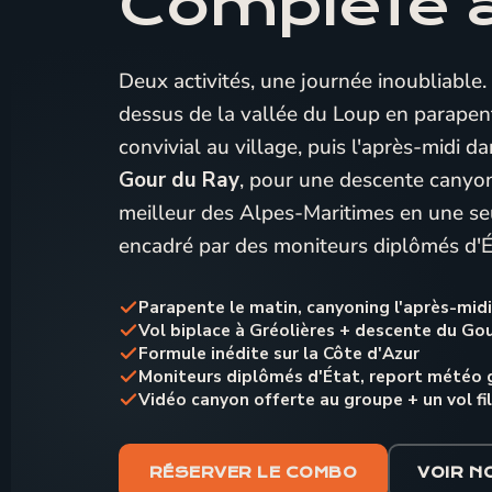
Complète 
Deux activités, une journée inoubliable.
dessus de la vallée du Loup en parapen
convivial au village, puis l'après-midi 
Gour du Ray
, pour une descente canyon
meilleur des Alpes-Maritimes en une seu
encadré par des moniteurs diplômés d'É
Parapente le matin, canyoning l'après-midi
Vol biplace à Gréolières + descente du Go
Formule inédite sur la Côte d'Azur
Moniteurs diplômés d'État, report météo 
Vidéo canyon offerte au groupe + un vol fi
RÉSERVER LE COMBO
VOIR N