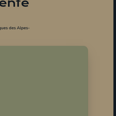
pente
ques des Alpes-