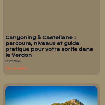
Canyoning à Castellane :
parcours, niveaux et guide
pratique pour votre sortie dans
le Verdon
02/09/2026
Lire la suite »