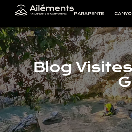
PARAPENTE
CANYO
Blog Visite
G