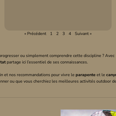
« Précédent
1
2
3
4
Suivant »
 progresser ou simplement comprendre cette discipline ? Avec 
tat
partage ici l’essentiel de ses connaissances.
ain et nos recommandations pour vivre le
parapente
et le
cany
onner ou que vous cherchiez les meilleures activités outdoor de