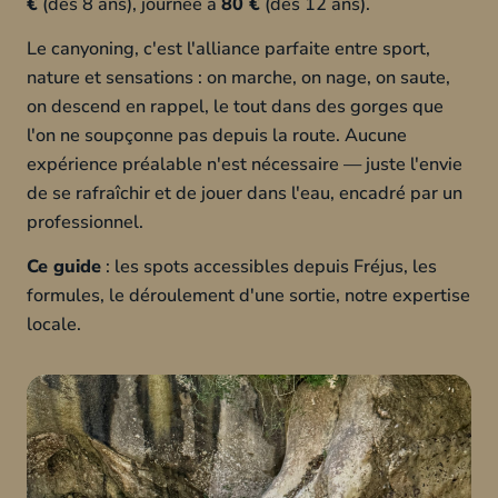
€
(dès 8 ans), journée à
80 €
(dès 12 ans).
Le canyoning, c'est l'alliance parfaite entre sport,
nature et sensations : on marche, on nage, on saute,
on descend en rappel, le tout dans des gorges que
l'on ne soupçonne pas depuis la route. Aucune
expérience préalable n'est nécessaire — juste l'envie
de se rafraîchir et de jouer dans l'eau, encadré par un
professionnel.
Ce guide
: les spots accessibles depuis Fréjus, les
formules, le déroulement d'une sortie, notre expertise
locale.