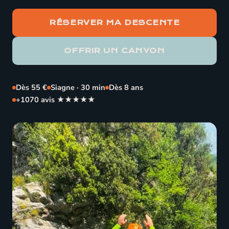
RÉSERVER MA DESCENTE
OFFRIR UN CANYON
Dès 55 €
Siagne · 30 min
Dès 8 ans
+1070 avis ★★★★★