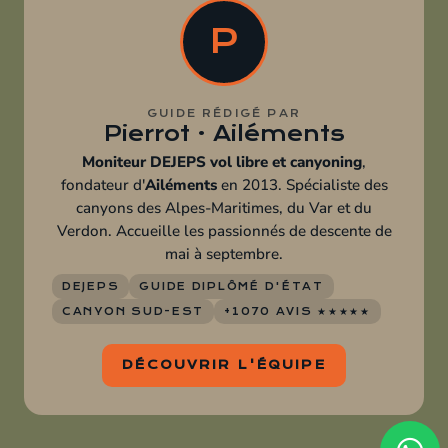
P
GUIDE RÉDIGÉ PAR
Pierrot · Ailéments
Moniteur DEJEPS vol libre et canyoning
,
fondateur d'
Ailéments
en 2013. Spécialiste des
canyons des Alpes-Maritimes, du Var et du
Verdon. Accueille les passionnés de descente de
mai à septembre.
DEJEPS
GUIDE DIPLÔMÉ D'ÉTAT
CANYON SUD-EST
+1070 AVIS ★★★★★
DÉCOUVRIR L'ÉQUIPE