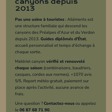
canyons depuis
2013
Pas une usine à touristes
: Ailéments est
une structure familiale qui descend les
canyons des Préalpes d'Azur et du Verdon
depuis 2013.
Guides diplômés d'État
,
accueil personnalisé et temps d'échange à
chaque sortie.
Matériel canyon
vérifié et renouvelé
chaque saison
(combinaisons, baudriers,
casques, cordes aux normes). +1070 avis
5/5. Report météo gratuit, paiement sur
place après l'activité, aucune avance de
frais.
Une question ?
Contactez-nous
ou appelez
le
06 87 68 71 90
.