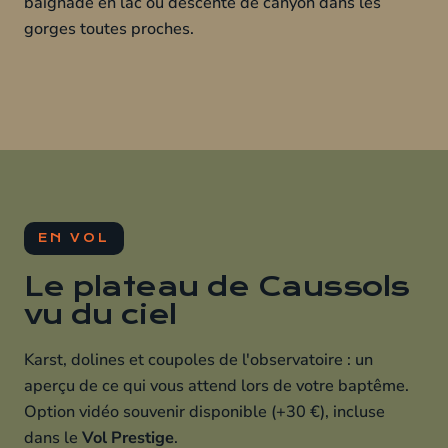
baignade en lac ou descente de canyon dans les
gorges toutes proches.
EN VOL
Le plateau de Caussols
vu du ciel
Karst, dolines et coupoles de l'observatoire : un
aperçu de ce qui vous attend lors de votre baptême.
Option vidéo souvenir disponible (+30 €), incluse
dans le
Vol Prestige
.