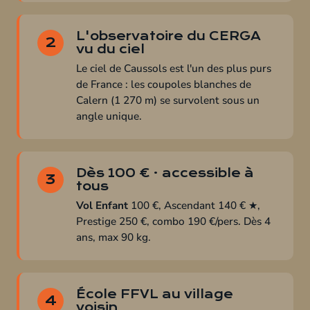
L'observatoire du CERGA
2
vu du ciel
Le ciel de Caussols est l'un des plus purs
de France : les coupoles blanches de
Calern (1 270 m) se survolent sous un
angle unique.
Dès 100 € · accessible à
3
tous
Vol Enfant
100 €, Ascendant 140 € ★,
Prestige 250 €, combo 190 €/pers. Dès 4
ans, max 90 kg.
École FFVL au village
4
voisin