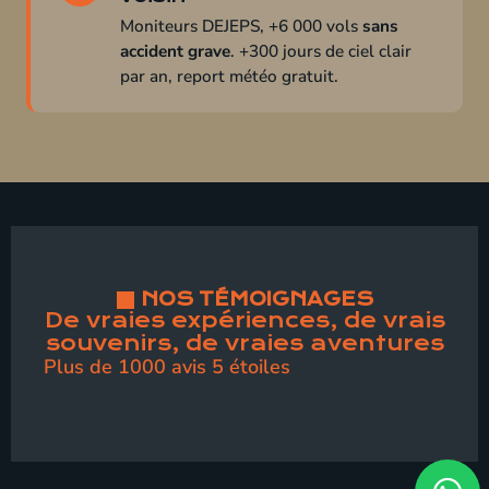
Moniteurs DEJEPS, +6 000 vols
sans
accident grave
. +300 jours de ciel clair
par an, report météo gratuit.
NOS TÉMOIGNAGES
De vraies expériences, de vrais
souvenirs, de vraies aventures
Plus de 1000 avis 5 étoiles