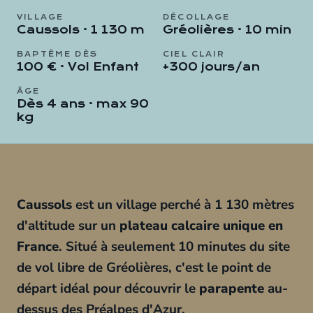
VILLAGE
DÉCOLLAGE
Caussols · 1 130 m
Gréolières · 10 min
BAPTÊME DÈS
CIEL CLAIR
100 € · Vol Enfant
+300 jours/an
ÂGE
Dès 4 ans · max 90
kg
Caussols
est un village perché à 1 130 mètres
d'altitude sur un
plateau calcaire unique en
France
. Situé à seulement 10 minutes du site
de vol libre de Gréolières, c'est le point de
départ idéal pour découvrir le
parapente
au-
dessus des Préalpes d'Azur.