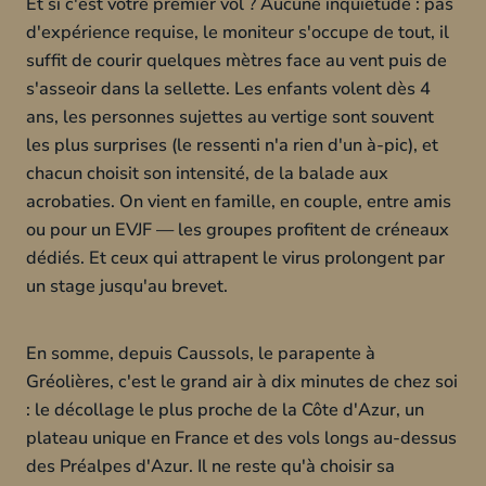
Et si c'est votre premier vol ? Aucune inquiétude : pas
d'expérience requise, le moniteur s'occupe de tout, il
suffit de courir quelques mètres face au vent puis de
s'asseoir dans la sellette. Les enfants volent dès 4
ans, les personnes sujettes au vertige sont souvent
les plus surprises (le ressenti n'a rien d'un à-pic), et
chacun choisit son intensité, de la balade aux
acrobaties. On vient en famille, en couple, entre amis
ou pour un EVJF — les groupes profitent de créneaux
dédiés. Et ceux qui attrapent le virus prolongent par
un stage jusqu'au brevet.
En somme, depuis Caussols, le parapente à
Gréolières, c'est le grand air à dix minutes de chez soi
: le décollage le plus proche de la Côte d'Azur, un
plateau unique en France et des vols longs au-dessus
des Préalpes d'Azur. Il ne reste qu'à choisir sa