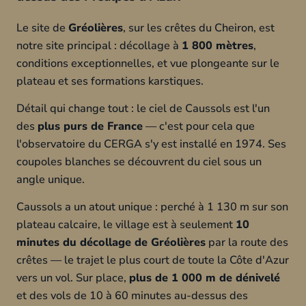
Le site de
Gréolières
, sur les crêtes du Cheiron, est
notre site principal : décollage à
1 800 mètres
,
conditions exceptionnelles, et vue plongeante sur le
plateau et ses formations karstiques.
Détail qui change tout : le ciel de Caussols est l'un
des
plus purs de France
— c'est pour cela que
l'observatoire du CERGA s'y est installé en 1974. Ses
coupoles blanches se découvrent du ciel sous un
angle unique.
Caussols a un atout unique : perché à 1 130 m sur son
plateau calcaire, le village est à seulement
10
minutes du décollage de Gréolières
par la route des
crêtes — le trajet le plus court de toute la Côte d'Azur
vers un vol. Sur place,
plus de 1 000 m de dénivelé
et des vols de 10 à 60 minutes au-dessus des