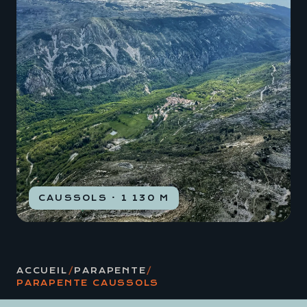
CAUSSOLS · 1 130 M
ACCUEIL
/
PARAPENTE
/
PARAPENTE CAUSSOLS