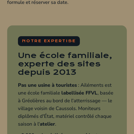
formule et réserver sa date.
NOTRE EXPERTISE
Une école familiale,
experte des sites
depuis 2013
Pas une usine à touristes
: Ailéments est
une école familiale
labellisée FFVL
, basée
à Gréolières au bord de l'atterrissage — le
village voisin de Caussols. Moniteurs
diplômés d'État, matériel contrôlé chaque
saison à l'
atelier
.