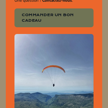
Une question ?
Contactez-nous
.
COMMANDER UN BON
CADEAU