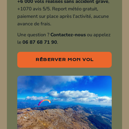
+6 000 vols réalisés
sans accident grave
,
+1070 avis 5/5. Report météo gratuit,
paiement sur place après l'activité, aucune
avance de frais.
Une question ?
Contactez-nous
ou appelez
le
06 87 68 71 90
.
RÉSERVER MON VOL