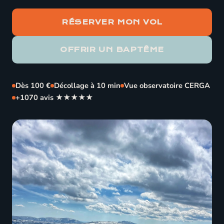
RÉSERVER MON VOL
OFFRIR UN BAPTÊME
Dès 100 €
Décollage à 10 min
Vue observatoire CERGA
+1070 avis ★★★★★