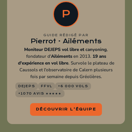
P
GUIDE RÉDIGÉ PAR
Pierrot · Ailéments
Moniteur DEJEPS vol libre et
canyoning
,
fondateur d'
Ailéments
en 2013.
19 ans
d'expérience en vol libre
. Survole le plateau de
Caussols et l'observatoire de Calern plusieurs
fois par semaine depuis Gréolières.
DEJEPS
FFVL
+6 000 VOLS
+1070 AVIS ★★★★★
DÉCOUVRIR L'ÉQUIPE