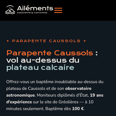
PARAPENTE CAUSSOLS
Parapente Caussols
:
vol au-dessus du
plateau calcaire
Offrez-vous un baptême inoubliable au-dessus du
plateau de Caussols et de son
observatoire
astronomique
. Moniteurs diplômés d'État,
19 ans
d'expérience
sur le site de Gréolières — à 10
minutes seulement. Baptême dès
100 €
.