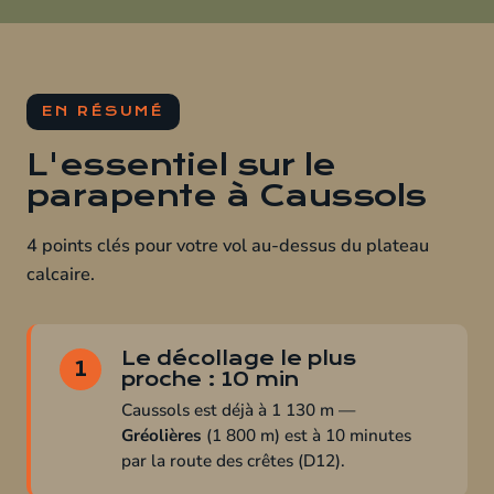
EN RÉSUMÉ
L'essentiel sur le
parapente à Caussols
4 points clés pour votre vol au-dessus du plateau
calcaire.
Le décollage le plus
1
proche : 10 min
Caussols est déjà à 1 130 m —
Gréolières
(1 800 m) est à 10 minutes
par la route des crêtes (D12).