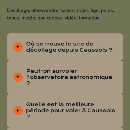
Décollage, observatoire, saison, trajet, âge, poids,
tenue, météo, bon cadeau, vidéo, formation.
Où se trouve le site de
décollage depuis Caussols ?
Peut-on survoler
l'observatoire astronomique
?
Quelle est la meilleure
période pour voler à Caussols
?