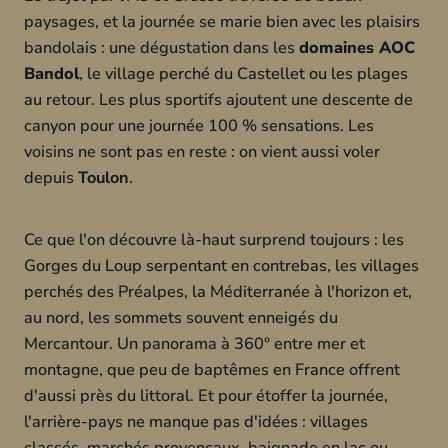
paysages, et la journée se marie bien avec les plaisirs
bandolais : une dégustation dans les
domaines AOC
Bandol
, le village perché du Castellet ou les plages
au retour. Les plus sportifs ajoutent une descente de
canyon pour une journée 100 % sensations. Les
voisins ne sont pas en reste : on vient aussi voler
depuis
Toulon
.
Ce que l'on découvre là-haut surprend toujours : les
Gorges du Loup serpentant en contrebas, les villages
perchés des Préalpes, la Méditerranée à l'horizon et,
au nord, les sommets souvent enneigés du
Mercantour. Un panorama à 360° entre mer et
montagne, que peu de baptêmes en France offrent
d'aussi près du littoral. Et pour étoffer la journée,
l'arrière-pays ne manque pas d'idées : villages
classés, marchés provençaux, baignade en lac ou