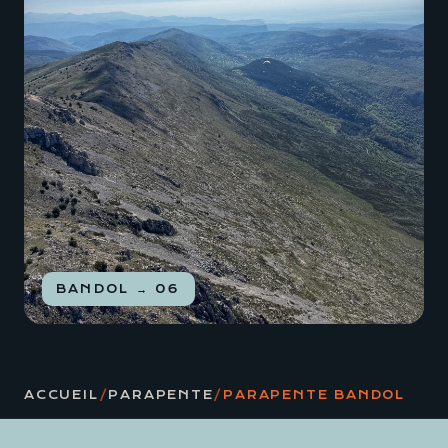
BANDOL → 06
ACCUEIL
/
PARAPENTE
/
PARAPENTE BANDOL