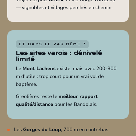
— vignobles et villages perchés en chemin.
ET DANS LE VAR MÊME ?
Les sites varois : dénivelé
limité
Le
Mont Lachens
existe, mais avec 200-300
m d'utile : trop court pour un vrai vol de
baptême.
Gréolières reste le
meilleur rapport
qualité/distance
pour les Bandolais.
Les
Gorges du Loup
, 700 m en contrebas