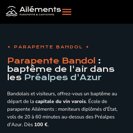
PARAPENTE BANDOL
Parapente Bandol
:
baptême de l'air dans
les
Préalpes d'Azur
Bandolais et visiteurs, offrez-vous un baptême au
départ de la
capitale du vin varois
. École de
parapente Ailéments : moniteurs diplômés d'État,
vols de 20 à 60 minutes au-dessus des Préalpes
d'Azur. Dès
100 €
.