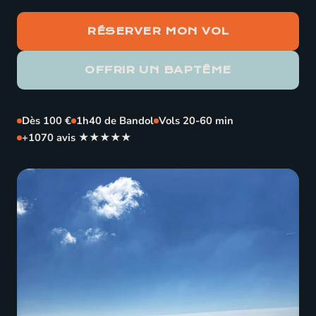
RÉSERVER MON VOL
OFFRIR UN BAPTÊME
Dès 100 €
1h40 de Bandol
Vols 20-60 min
+1070 avis ★★★★★