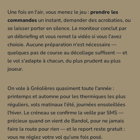
Une fois en l'air, vous menez le jeu :
prendre les
commandes
un instant, demander des acrobaties, ou
se laisser porter en silence. Le moniteur conclut par
un débriefing et vous remet la vidéo si vous l'avez
choisie. Aucune préparation n'est nécessaire —
quelques pas de course au décollage suffisent — et
le vol s'adapte à chacun, du plus prudent au plus
joueur.
On vole à Gréolières quasiment toute l'année :
printemps et automne pour les thermiques les plus
réguliers, vols matinaux l'été, journées ensoleillées
l'hiver. Le créneau se confirme la veille par SMS —
précieux quand on vient de Bandol, pour ne jamais
faire la route pour rien — et le report reste gratuit :
vous ne réglez votre vol qu'une fois posé.