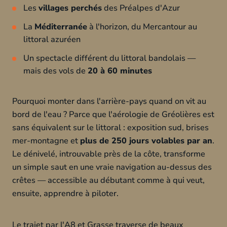
Les
villages perchés
des Préalpes d'Azur
La
Méditerranée
à l'horizon, du Mercantour au
littoral azuréen
Un spectacle différent du littoral bandolais —
mais des vols de
20 à 60 minutes
Pourquoi monter dans l'arrière-pays quand on vit au
bord de l'eau ? Parce que l'aérologie de Gréolières est
sans équivalent sur le littoral : exposition sud, brises
mer-montagne et
plus de 250 jours volables par an
.
Le dénivelé, introuvable près de la côte, transforme
un simple saut en une vraie navigation au-dessus des
crêtes — accessible au débutant comme à qui veut,
ensuite, apprendre à piloter.
Le trajet par l'A8 et Grasse traverse de beaux