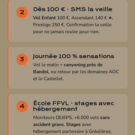
Dès 100 € · SMS la veille
2
Vol Enfant
100 €, Ascendant 140 € ★,
Prestige 250 €. Confirmation la veille
pour ne jamais rouler pour rien.
Journée 100 % sensations
3
Vol le matin +
canyoning près de
Bandol
, ou retour par les domaines AOC
et le Castellet.
École FFVL · stages avec
4
hébergement
Moniteurs DEJEPS, +6 000 vols
sans
accident grave
.
Stages
avec
hébergement partenaire à Gréolières.