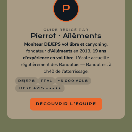
P
GUIDE RÉDIGÉ PAR
Pierrot · Ailéments
Moniteur DEJEPS vol libre et
canyoning
,
fondateur d'
Ailéments
en 2013.
19 ans
d'expérience en vol libre
. L'école accueille
régulièrement des Bandolais — Bandol est à
1h40 de l'atterrissage.
DEJEPS
FFVL
+6 000 VOLS
+1070 AVIS ★★★★★
DÉCOUVRIR L'ÉQUIPE