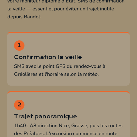
votre moniteur diplômé d'État. SMS de confirmation
la veille — essentiel pour éviter un trajet inutile
depuis Bandol.
Confirmation la veille
SMS avec le point GPS du rendez-vous à
Gréolières et l'horaire selon la météo.
Trajet panoramique
1h40 : A8 direction Nice, Grasse, puis les routes
des Préalpes. L'excursion commence en route.