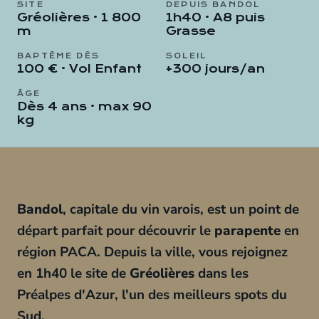
SITE
DEPUIS BANDOL
Gréolières · 1 800
1h40 · A8 puis
m
Grasse
BAPTÊME DÈS
SOLEIL
100 € · Vol Enfant
+300 jours/an
ÂGE
Dès 4 ans · max 90
kg
Bandol
, capitale du vin varois, est un point de
départ parfait pour découvrir le
parapente
en
région PACA. Depuis la ville, vous rejoignez
en 1h40 le site de
Gréolières
dans les
Préalpes d'Azur, l'un des meilleurs spots du
Sud.