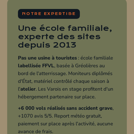
NOTRE EXPERTISE
Une école familiale,
experte des sites
depuis 2013
Pas une usine à touristes
: école familiale
labellisée FFVL
, basée à Gréolières au
bord de l'atterrissage. Moniteurs diplômés
d'État, matériel contrôlé chaque saison à
l'
atelier
. Les Varois en stage profitent d'un
hébergement partenaire sur place.
+6 000 vols réalisés
sans accident grave
,
+1070 avis 5/5. Report météo gratuit,
paiement sur place après l'activité, aucune
avance de frais.