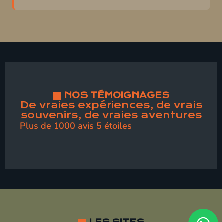
NOS TÉMOIGNAGES
De vraies expériences, de vrais
souvenirs, de vraies aventures
Plus de 1000 avis 5 étoiles