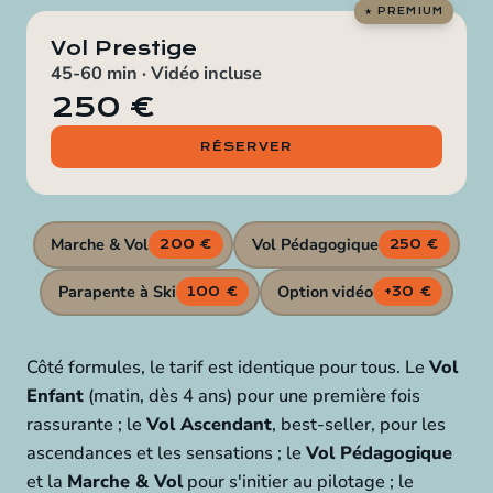
Vol Prestige
45-60 min · Vidéo incluse
250 €
RÉSERVER
Marche & Vol
Vol Pédagogique
200 €
250 €
Parapente à Ski
Option vidéo
100 €
+30 €
Côté formules, le tarif est identique pour tous. Le
Vol
Enfant
(matin, dès 4 ans) pour une première fois
rassurante ; le
Vol Ascendant
, best-seller, pour les
ascendances et les sensations ; le
Vol Pédagogique
et la
Marche & Vol
pour s'initier au pilotage ; le