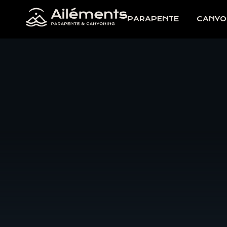
PARAPENTE
CANYO