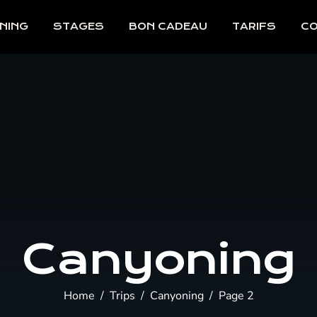
NING
STAGES
BON CADEAU
TARIFS
C
Canyoning
Home
Trips
Canyoning
Page 2